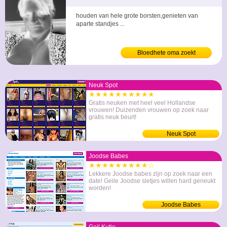
houden van hele grote borsten,genieten van
aparte standjes ...
Bloedhete oma zoekt
Neuk Spot
★★★★★★★★★★
Gratis neuken met heel veel Hollandse
vrouwen! Duizenden vrouwen op zoek naar
gratis neuk beurt!
Neuk Spot
Joodse Babes
★★★★★★★★★☆
Lekkere Joodse babes zijn op zoek naar een
date! Geile Joodse sletjes willen hard geneukt
worden!
Joodse Babes