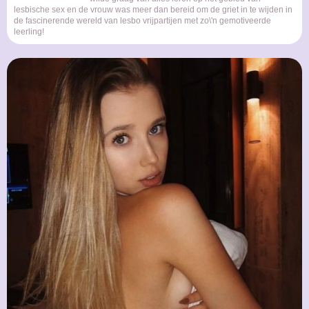
lesbische sex en de vrouw was meer dan bereid om de griet in te wijden in
de fascinerende wereld van lesbo vrijpartijen met zo\'n gemotiveerde
leerling!