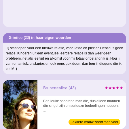
Giiniiee (23) in haar eigen woorden
Jij staat open voor een nieuwe relatie, voor liefde en plezier. Hebt dus geen
relatie. Kinderen uit een eventueel eerdere relatie is dan weer geen
probleem, net als leeftijd en afkomst voor mij totaal onbelangrijk is. Hou jij
van romantiek, uitstapjes en ook eens gek doen, dan ben jij diegene die ik
zoek! :)
Brunetteallee (43)
★★★★★
Een leuke spontane man die, dus alleen mannen
die singel zijn en serieuze bedoelingen hebben.
...
Lekkere vrouw zoekt man voor
relatie