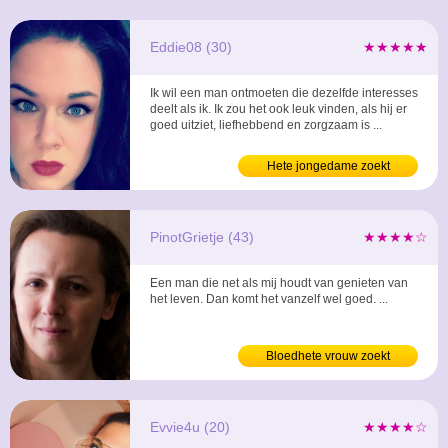
Eddie08 (30)
★★★★★
Ik wil een man ontmoeten die dezelfde interesses
deelt als ik. Ik zou het ook leuk vinden, als hij er
goed uitziet, liefhebbend en zorgzaam is ...
Hete jongedame zoekt
PinotGrietje (43)
★★★★☆
Een man die net als mij houdt van genieten van
het leven. Dan komt het vanzelf wel goed. ...
Bloedhete vrouw zoekt
Evvie4u (20)
★★★★☆