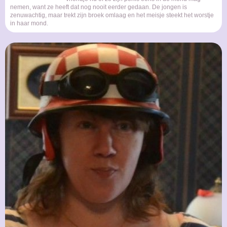
nemen, want ze heeft dat nog nooit eerder gedaan. De jongen is
zenuwachtig, maar trekt zijn broek omlaag en het meisje steekt het worstje
in haar mond.