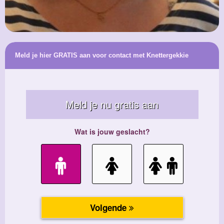
Meld je hier GRATIS aan voor contact met Knettergekkie